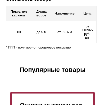
Покрытие
Длина
Наполнение
Цена
каркаса
ворот
от
110965
ППП
до 5 м
от 0,5 мм
руб.
шт.
* ППП - полимерно-порошковое покрытие
Популярные товары
Отправьте заявку или