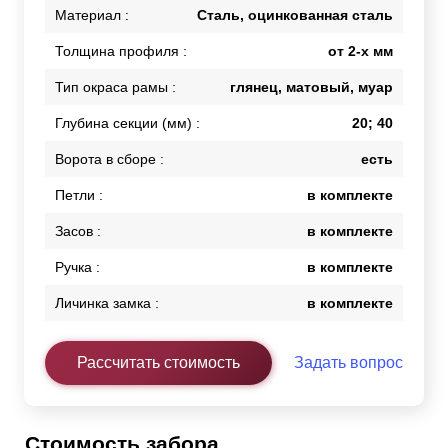
Материал :
Сталь, оцинкованная сталь
Толщина профиля :
от 2-х мм
Тип окраса рамы :
глянец, матовый, муар
Глубина секции (мм) :
20; 40
Ворота в сборе :
есть
Петли :
в комплекте
Засов :
в комплекте
Ручка :
в комплекте
Личинка замка :
в комплекте
Рассчитать стоимость
Задать вопрос
Стоимость забора