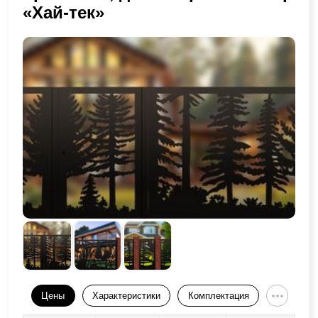
«Хай-тек»
Цены
Характеристики
Комплектация