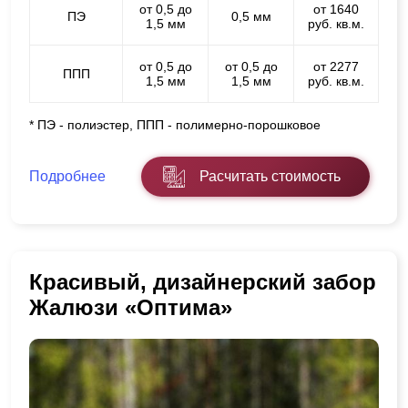
от 0,5 до
от 1640
ПЭ
0,5 мм
1,5 мм
руб. кв.м.
от 0,5 до
от 0,5 до
от 2277
ППП
1,5 мм
1,5 мм
руб. кв.м.
* ПЭ - полиэстер, ППП - полимерно-порошковое
Подробнее
Расчитать стоимость
Красивый, дизайнерский забор
Жалюзи «Оптима»