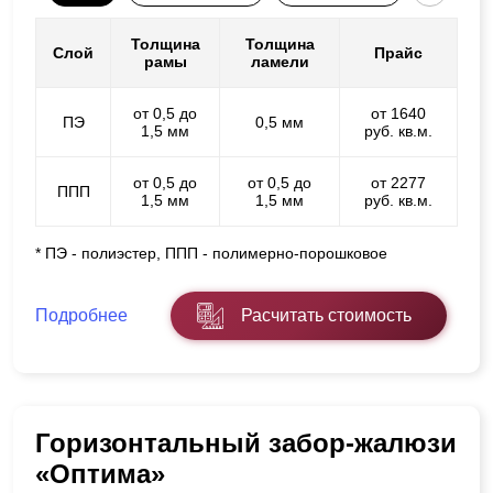
Толщина
Толщина
Слой
Прайс
рамы
ламели
от 0,5 до
от 1640
ПЭ
0,5 мм
1,5 мм
руб. кв.м.
от 0,5 до
от 0,5 до
от 2277
ППП
1,5 мм
1,5 мм
руб. кв.м.
* ПЭ - полиэстер, ППП - полимерно-порошковое
Подробнее
Расчитать стоимость
Горизонтальный забор-жалюзи
«Оптима»