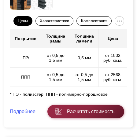
Цены
Характеристики
Комплектация
Толщина
Толщина
Покрытие
Цена
рамы
ламели
от 0,5 до
от 1832
ПЭ
0,5 мм
1,5 мм
руб. кв.м.
от 0,5 до
от 0,5 до
от 2568
ППП
1,5 мм
1,5 мм
руб. кв.м.
* ПЭ - полиэстер, ППП - полимерно-порошковое
Подробнее
Расчитать стоимость