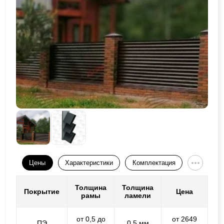
Цены
Характеристики
Комплектация
Толщина
Толщина
Покрытие
Цена
рамы
ламели
от 0,5 до
от 2649
ПЭ
0,5 мм