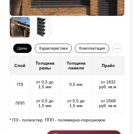
Цены
Характеристики
Комплектация
Толщина
Толщина
Слой
Прайс
рамы
ламели
от 0,5 до
от 1832
ПЭ
0,5 мм
1,5 мм
руб. кв.м.
от 0,5 до
от 0,5 до
от 2568
ППП
1,5 мм
1,5 мм
руб. кв.м.
* ПЭ - полиэстер, ППП - полимерно-порошковое