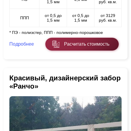
1,5 мм
руб. кв.м.
от 0,5 до
от 0,5 до
от 3129
ППП
1,5 мм
1,5 мм
руб. кв.м.
* ПЭ - полиэстер, ППП - полимерно-порошковое
Подробнее
Расчитать стоимость
Красивый, дизайнерский забор
«Ранчо»