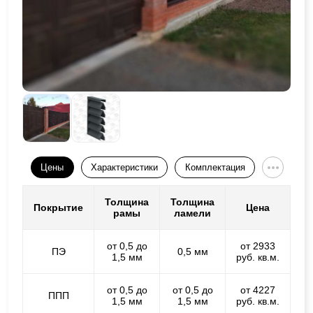
Цены
Характеристики
Комплектация
Толщина
Толщина
Покрытие
Цена
рамы
ламели
от 0,5 до
от 2933
ПЭ
0,5 мм
1,5 мм
руб. кв.м.
от 0,5 до
от 0,5 до
от 4227
ППП
1,5 мм
1,5 мм
руб. кв.м.