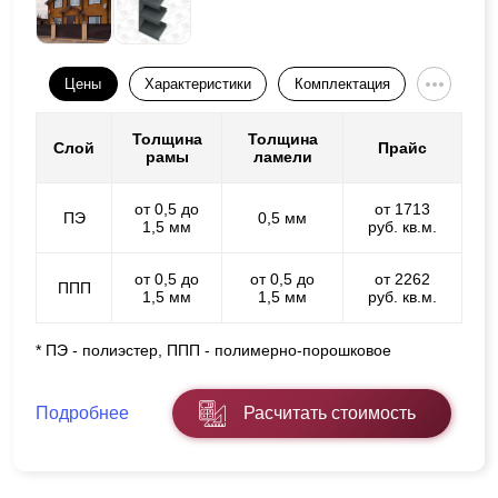
Цены
Характеристики
Комплектация
Толщина
Толщина
Слой
Прайс
рамы
ламели
от 0,5 до
от 1713
ПЭ
0,5 мм
1,5 мм
руб. кв.м.
от 0,5 до
от 0,5 до
от 2262
ППП
1,5 мм
1,5 мм
руб. кв.м.
* ПЭ - полиэстер, ППП - полимерно-порошковое
Подробнее
Расчитать стоимость