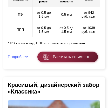
рамы
ламели
от 0,5 до
от 942
ПЭ
0,5 мм
1,5 мм
руб. кв.м.
от 0,5 до
от 0,5 до
от 1039
ППП
1,5 мм
1,5 мм
руб. кв.м.
* ПЭ - полиэстер, ППП - полимерно-порошковое
Подробнее
Расчитать стоимость
Красивый, дизайнерский забор
«Классика»