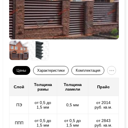
Цены
Характеристики
Комплектация
Толщина
Толщина
Слой
Прайс
рамы
ламели
от 0,5 до
от 2014
ПЭ
0,5 мм
1,5 мм
руб. кв.м.
от 0,5 до
от 0,5 до
от 2843
ППП
1,5 мм
1,5 мм
руб. кв.м.