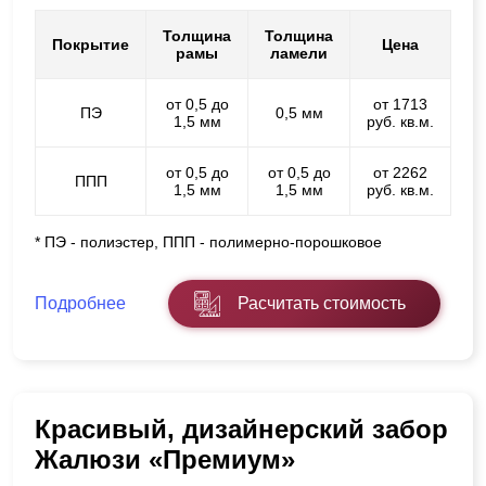
Толщина
Толщина
Покрытие
Цена
рамы
ламели
от 0,5 до
от 1713
ПЭ
0,5 мм
1,5 мм
руб. кв.м.
от 0,5 до
от 0,5 до
от 2262
ППП
1,5 мм
1,5 мм
руб. кв.м.
* ПЭ - полиэстер, ППП - полимерно-порошковое
Подробнее
Расчитать стоимость
Красивый, дизайнерский забор
Жалюзи «Премиум»