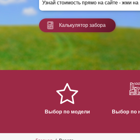
Узнай стоимость прямо на сайте - жми на
Заборы для дачи
Элитные заборы для коттеджей
Заборы и ограждения для школ
Калькулятор забора
Забор на участок 10 соток
Заборы и ограждения для дома
Выбор по модели
Выбор по 