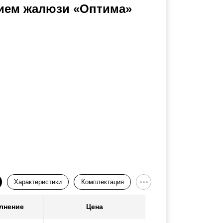
нием жалюзи «Оптима»
Характеристики
Комплектация
лнение
Цена