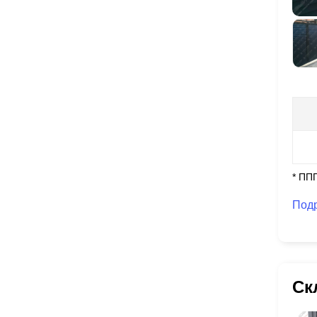
* ПП
Под
Ск