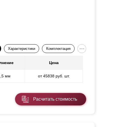
Характеристики
Комплектация
лнение
Цена
0,5 мм
от 45838 руб. шт.
Расчитать стоимость