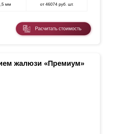
0,5 мм
от 46074 руб. шт.
Расчитать стоимость
нием жалюзи «Премиум»