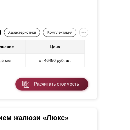
Характеристики
Комплектация
лнение
Цена
0,5 мм
от 46450 руб. шт.
Расчитать стоимость
нием жалюзи «Люкс»