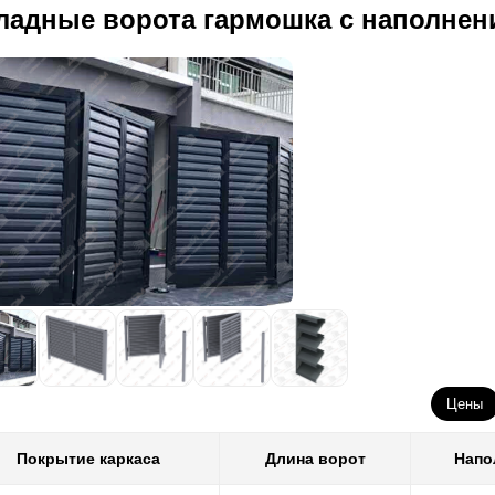
ладные ворота гармошка с наполне
Цены
Покрытие каркаса
Длина ворот
Напо