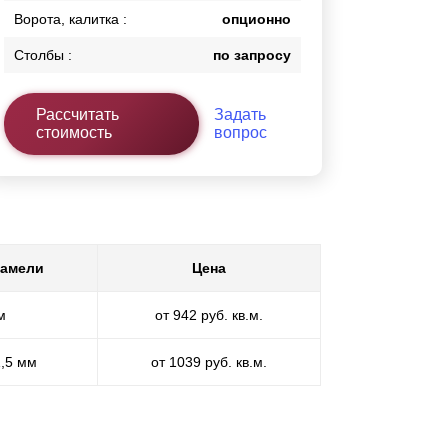
Ворота, калитка :
опционно
Столбы :
по запросу
Рассчитать
Задать
стоимость
вопрос
ламели
Цена
м
от 942 руб. кв.м.
1,5 мм
от 1039 руб. кв.м.