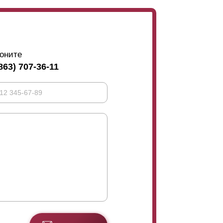
оните
863) 707-36-11