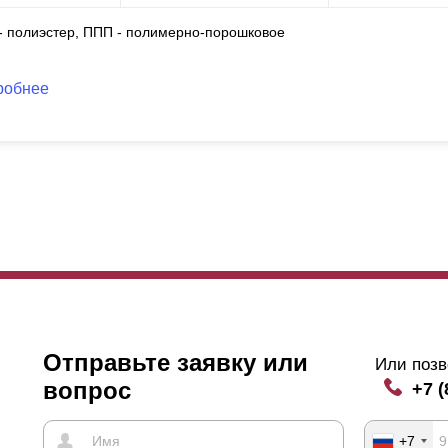
 - полиэстер, ППП - полимерно-порошковое
робнее
Отправьте заявку или
Или позв
вопрос
+7 (
+7