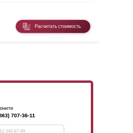
* ПЭ - поли
Расчитать стоимость
Подробнее
оните
863) 707-36-11