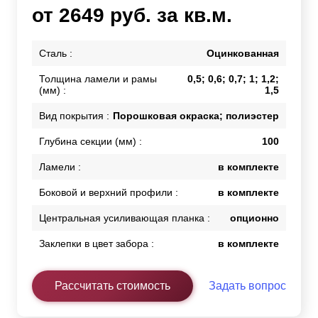
от 2649 руб. за кв.м.
Сталь :
Оцинкованная
Толщина ламели и рамы
0,5; 0,6; 0,7; 1; 1,2;
(мм) :
1,5
Вид покрытия :
Порошковая окраска; полиэстер
Глубина секции (мм) :
100
Ламели :
в комплекте
Боковой и верхний профили :
в комплекте
Центральная усиливающая планка :
опционно
Заклепки в цвет забора :
в комплекте
Рассчитать стоимость
Задать вопрос