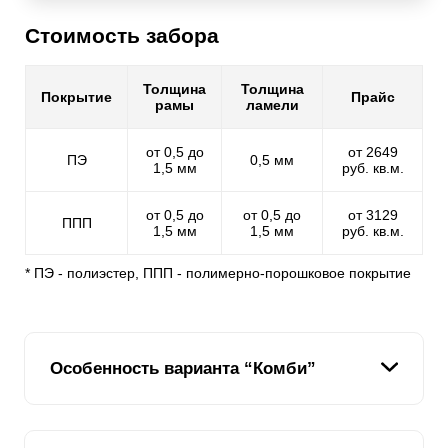
Стоимость забора
Толщина
Толщина
Покрытие
Прайс
рамы
ламели
от 0,5 до
от 2649
ПЭ
0,5 мм
1,5 мм
руб. кв.м.
от 0,5 до
от 0,5 до
от 3129
ППП
1,5 мм
1,5 мм
руб. кв.м.
* ПЭ - полиэстер, ППП - полимерно-порошковое покрытие
Особенность варианта “Комби”
Мы стараемся предоставить нашим клиентам,