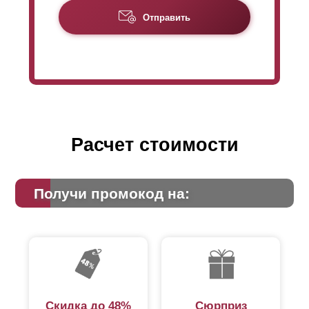
Отправить
Расчет стоимости
Получи промокод на:
Скидка до 48%
Сюрприз