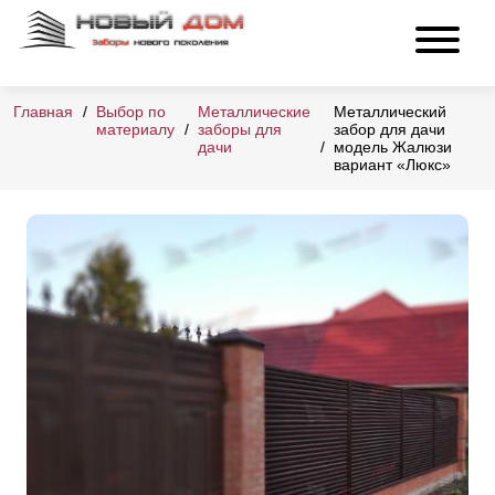
Главная
Выбор по
Металлические
Металлический
материалу
заборы для
забор для дачи
дачи
модель Жалюзи
вариант «Люкс»