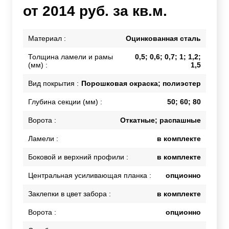
от 2014 руб. за кв.м.
Материал :
Оцинкованная сталь
Толщина ламели и рамы
0,5; 0,6; 0,7; 1; 1,2;
(мм) :
1,5
Вид покрытия :
Порошковая окраска; полиэстер
Глубина секции (мм) :
50; 60; 80
Ворота :
Откатные; распашные
Ламели :
в комплекте
Боковой и верхний профили :
в комплекте
Центральная усиливающая планка :
опционно
Заклепки в цвет забора :
в комплекте
Ворота :
опционно