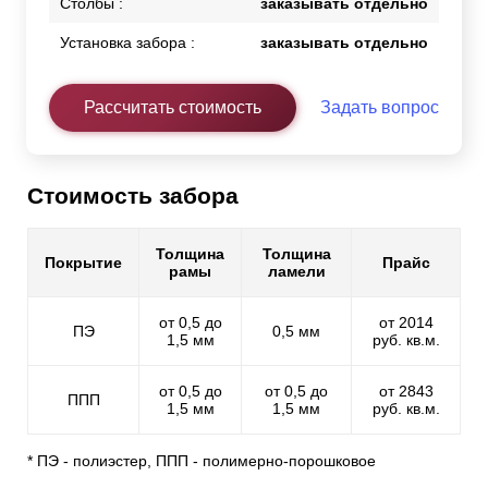
Столбы :
заказывать отдельно
Установка забора :
заказывать отдельно
Рассчитать стоимость
Задать вопрос
Стоимость забора
Толщина
Толщина
Покрытие
Прайс
рамы
ламели
от 0,5 до
от 2014
ПЭ
0,5 мм
1,5 мм
руб. кв.м.
от 0,5 до
от 0,5 до
от 2843
ППП
1,5 мм
1,5 мм
руб. кв.м.
* ПЭ - полиэстер, ППП - полимерно-порошковое