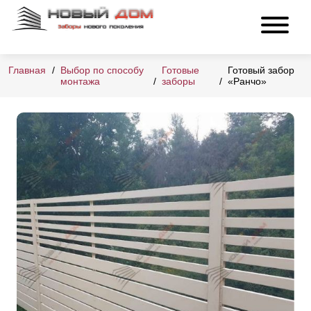
Главная
Выбор по способу
Готовые
Готовый забор
монтажа
заборы
«Ранчо»