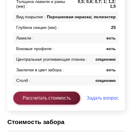
Толщина ламели и рамы
0,5; 0,6; 0,7; 1; 1,2;
(мм) :
1,5
Вид покрытия :
Порошковая окраска; полиэстер
Глубина секции (мм) :
25
Ламели :
есть
Боковые профили :
есть
Центральная усиливающая планка :
опционно
Заклепки в цвет забора :
есть
Столб :
опционно
Рассчитать стоимость
Задать вопрос
Стоимость забора