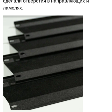
сделали отверстия в направляющих и
ламелях.